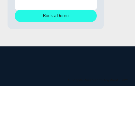
Book a Demo
All Rights Reserved to AnyMaint - 2025