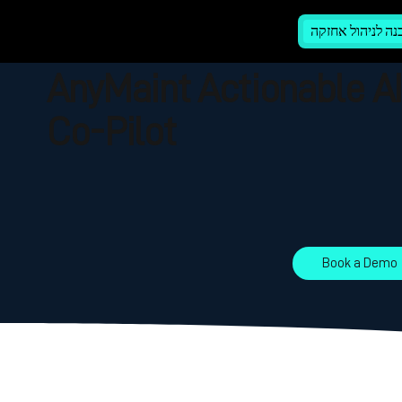
נה לניהול אחזקה
AnyMaint Actionable A
Co-Pilot
Book a Demo