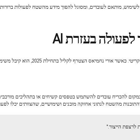
 לשימוש, מותאם לעובדים, ומסוגל להפוך מידע מהשטח לפעולות ברורות 
פעולה בעזרת AI
אחד האתגרים המרכזיים של קליל היה תפוק