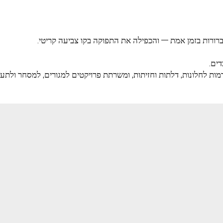
 לפעולה: איך קליל
ות לחלונות, דלתות וחזיתות, ומשרתת פרויקטים למגורים, למסחר ולתעש