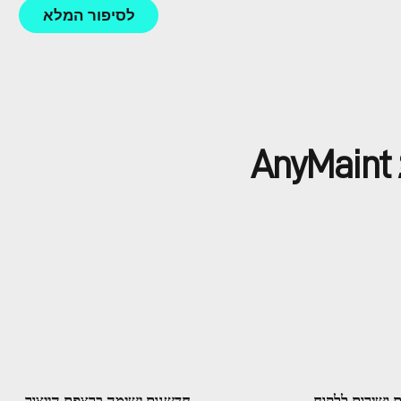
לסיפור המלא
ת ושירות ללקוח
חדשנות ישימה ברצפת הייצור