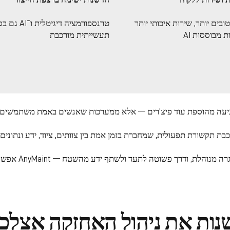
טובים יותר, שירות איכותי יותר
טרנספורמציה דיגיטלי
ת מבוססות AI
תעשייתית מורכבת
באמצעות AI שמתר
ע איך AI יכול לשנות את ניהול האחזקה אצ