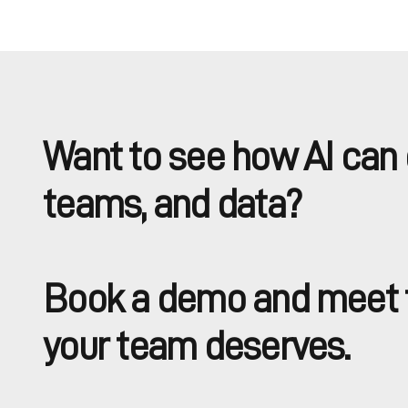
Want to see how AI can 
teams, and data?
Book a demo and meet t
your team deserves.