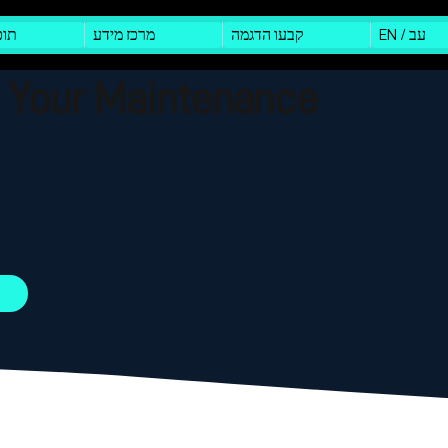
EN / עב
קבעו הדגמה
מרכז מידע
תוכ
I Your Maintenance