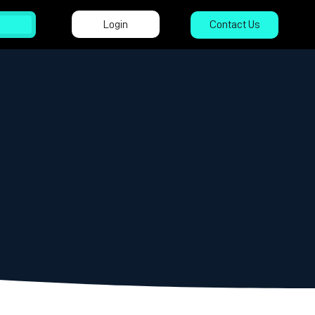
Login
Contact Us